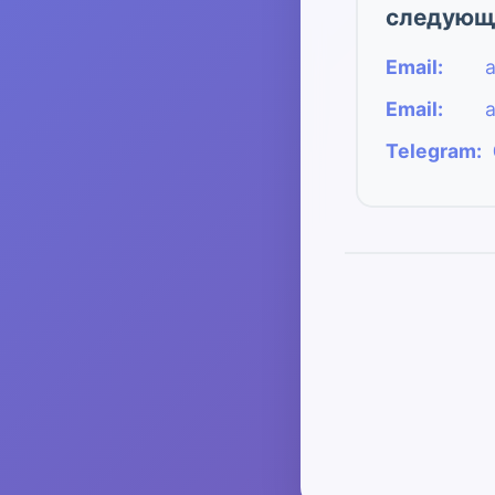
следующи
Email:
Email:
Telegram: