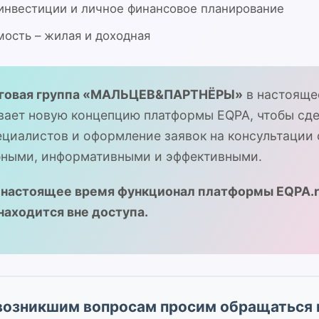
инвестиции и личное финансовое планирование
ость – жилая и доходная
нговая группа «МАЛЬЦЕВ&ПАРТНЁРЫ»
в настояще
вает новую концепцию платформы EQPA, чтобы сде
ециалистов и оформление заявок на консультации 
бными, информативными и эффективными.
 настоящее время функционал платформы EQPA.
находится вне доступа.
возникшим вопросам просим обращаться 