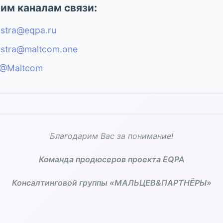
м каналам связи:
astra@eqpa.ru
astra@maltcom.one
@Maltcom
Благодарим Вас за понимание!
Команда продюсеров проекта EQPA
Консалтинговой группы «МАЛЬЦЕВ&ПАРТНЁРЫ»